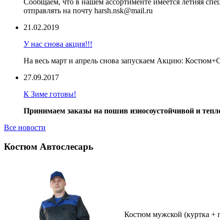
Сообщаем, что в нашем ассортименте имеется летняя сп
отправлять на почту harsh.nsk@mail.ru
21.02.2019
У нас снова акция!!!
На весь март и апрель снова запускаем Акцию: Костюм
27.09.2017
К Зиме готовы!
Принимаем заказы на пошив износоустойчивой и тепло
Все новости
Костюм Автослесарь
Костюм мужской (куртка + 