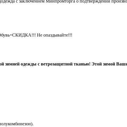
ецодежда с заключением Минпромторга о подтверждении произво
+Обувь=СКИДКА!!! Не опаздывайте!!!
й зимней одежды с ветрозащитной тканью! Этой зимой Ваши 
полукомбинезон).