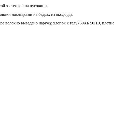
той застежкой на пуговицы.
ными накладками на бедрах из оксфорда.
кое волокно выведено наружу, хлопок к телу) 50ХБ 50ПЭ, плотно