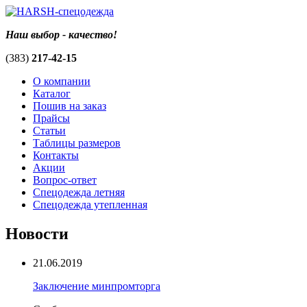
Наш выбор - качество!
(383)
217-42-15
О компании
Каталог
Пошив на заказ
Прайсы
Статьи
Таблицы размеров
Контакты
Акции
Вопрос-ответ
Спецодежда летняя
Спецодежда утепленная
Новости
21.06.2019
Заключение минпромторга