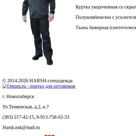
Куртка укороченная со скры
Полукомбинезон с усилитель
Ткань биверная (синтетичес
© 2014-2026 HARSH-спецодежда
г. Новосибирск
Ул.Тюменская, д.2, к.7
(383) 217-42-15, 8-913-758-02-33
Harsh.nsk@mail.ru