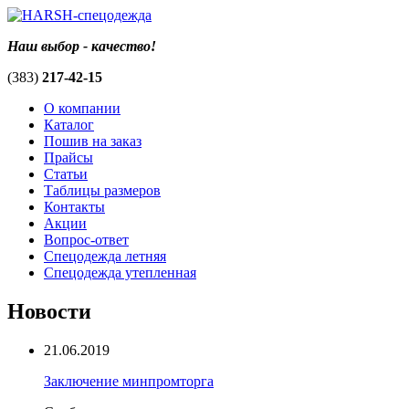
Наш выбор - качество!
(383)
217-42-15
О компании
Каталог
Пошив на заказ
Прайсы
Статьи
Таблицы размеров
Контакты
Акции
Вопрос-ответ
Спецодежда летняя
Спецодежда утепленная
Новости
21.06.2019
Заключение минпромторга