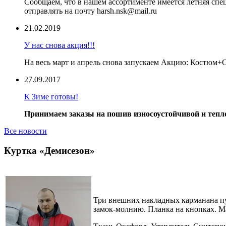
Сообщаем, что в нашем ассортименте имеется летняя сп
отправлять на почту harsh.nsk@mail.ru
21.02.2019
У нас снова акция!!!
На весь март и апрель снова запускаем Акцию: Костюм
27.09.2017
К Зиме готовы!
Принимаем заказы на пошив износоустойчивой и тепло
Все новости
Куртка «Демисезон»
Три внешних накладных карманана пу
замок-молнию. Планка на кнопках. М