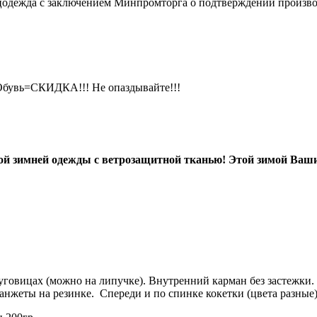
ецодежда с заключением Минпромторга о подтверждении произво
+Обувь=СКИДКА!!! Не опаздывайте!!!
й зимней одежды с ветрозащитной тканью! Этой зимой Ваши 
говицах (можно на липучке). Внутренний карман без застежки.
анжеты на резинке. Спереди и по спинке кокетки (цвета разные